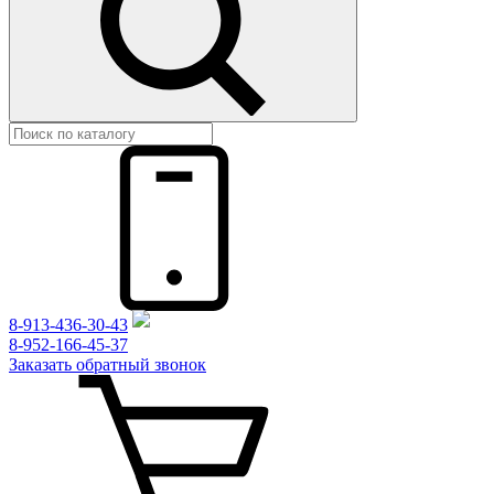
8-913-436-30-43
8-952-166-45-37
Заказать обратный звонок