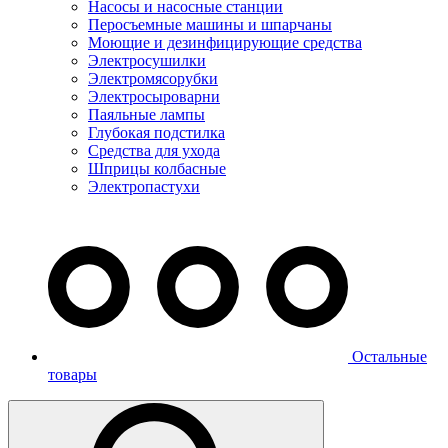
Насосы и насосные станции
Перосъемные машины и шпарчаны
Моющие и дезинфицирующие средства
Электросушилки
Электромясорубки
Электросыроварни
Паяльные лампы
Глубокая подстилка
Средства для ухода
Шприцы колбасные
Электропастухи
Остальные
товары