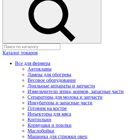
Каталог товаров
Все для фермера
Автоклавы
Лампы для обогрева
Весовое оборудование
Доильные аппараты и запчасти
Измельчители зерна, кормов, запасные части
Сепараторы для молока и запчасти
Инкубаторы и запасные части
Готовим на костре
Инъекторы для мяса
Коптильни
Кормушки и поилки
Маслобойки
Машинка для стрижки овец