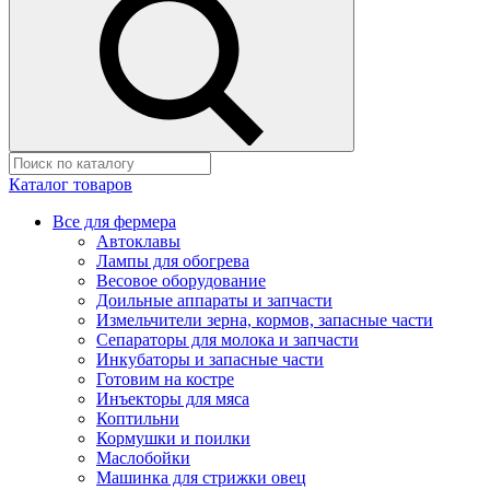
Каталог товаров
Все для фермера
Автоклавы
Лампы для обогрева
Весовое оборудование
Доильные аппараты и запчасти
Измельчители зерна, кормов, запасные части
Сепараторы для молока и запчасти
Инкубаторы и запасные части
Готовим на костре
Инъекторы для мяса
Коптильни
Кормушки и поилки
Маслобойки
Машинка для стрижки овец