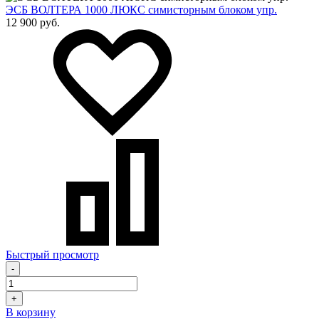
ЭСБ ВОЛТЕРА 1000 ЛЮКС симисторным блоком упр.
12 900 руб.
Быстрый просмотр
-
+
В корзину