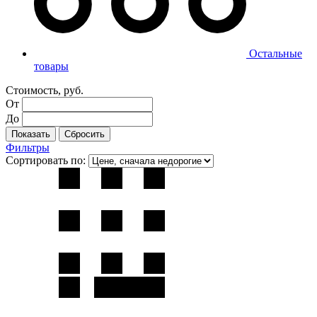
Остальные
товары
Стоимость, руб.
От
До
Фильтры
Сортировать по: