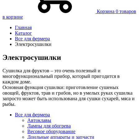
Корзина
0 товаров
в корзине
Главная
Каталог
Все для фермера
Электросушилки
Электросушилки
Сушилка для фруктов ‒ это очень полезный и
многофункциональный прибор, который пригодится в
каждом доме.
Основная функция сушилки: приготовление сушеных
овощей, фруктов, трав и грибов, но в умелых руках сушилка
запросто может быть использована для сушки сухарей, мяса и
рыбы.
Все для фермера
Автоклавы
Лампы для обогрева
Весовое оборудование
Доильные аппараты и запчасти