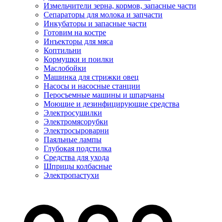
Измельчители зерна, кормов, запасные части
Сепараторы для молока и запчасти
Инкубаторы и запасные части
Готовим на костре
Инъекторы для мяса
Коптильни
Кормушки и поилки
Маслобойки
Машинка для стрижки овец
Насосы и насосные станции
Перосъемные машины и шпарчаны
Моющие и дезинфицирующие средства
Электросушилки
Электромясорубки
Электросыроварни
Паяльные лампы
Глубокая подстилка
Средства для ухода
Шприцы колбасные
Электропастухи