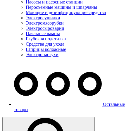
Насосы и насосные станции
Перосъемные машины и шпарчаны
Моющие и дезинфицирующие средства
Электросушилки
Электромясорубки
Электросыроварни
Паяльные лампы
Глубокая подстилка
Средства для ухода
Шприцы колбасные
Электропастухи
Остальные
товары