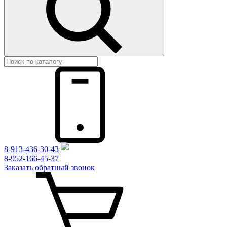
8-913-436-30-43
8-952-166-45-37
Заказать обратный звонок