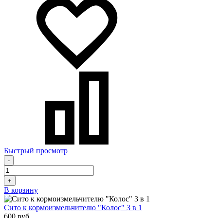
Быстрый просмотр
-
+
В корзину
Сито к кормоизмельчителю "Колос" 3 в 1
600 руб.