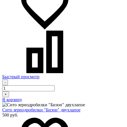
Быстрый просмотр
-
+
В корзину
Сито зернодробилки "Бизон" двухлапое
500 руб.