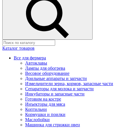
Каталог товаров
Все для фермера
Автоклавы
Лампы для обогрева
Весовое оборудование
Доильные аппараты и запчасти
Измельчители зерна, кормов, запасные части
Сепараторы для молока и запчасти
Инкубаторы и запасные части
Готовим на костре
Инъекторы для мяса
Коптильни
Кормушки и поилки
Маслобойки
Машинка для стрижки овец