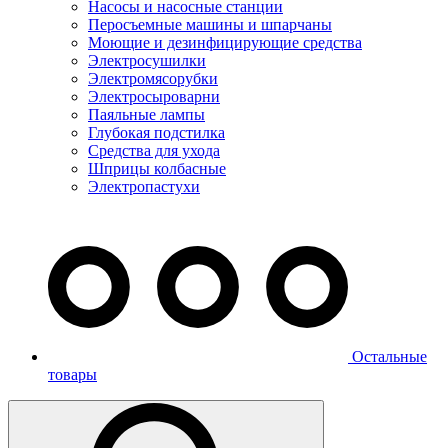
Насосы и насосные станции
Перосъемные машины и шпарчаны
Моющие и дезинфицирующие средства
Электросушилки
Электромясорубки
Электросыроварни
Паяльные лампы
Глубокая подстилка
Средства для ухода
Шприцы колбасные
Электропастухи
Остальные
товары