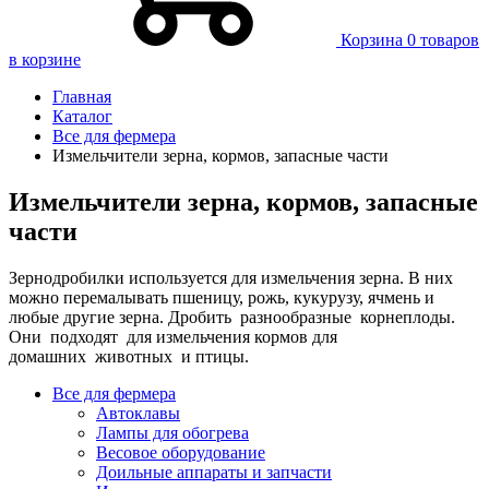
Корзина
0 товаров
в корзине
Главная
Каталог
Все для фермера
Измельчители зерна, кормов, запасные части
Измельчители зерна, кормов, запасные
части
Зернодробилки используется для измельчения зерна. В них
можно перемалывать пшеницу, рожь, кукурузу, ячмень и
любые другие зерна. Дробить разнообразные корнеплоды.
Они подходят для измельчения кормов для
домашних животных и птицы.
Все для фермера
Автоклавы
Лампы для обогрева
Весовое оборудование
Доильные аппараты и запчасти