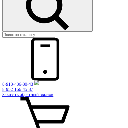
8-913-436-30-43
8-952-166-45-37
Заказать обратный звонок