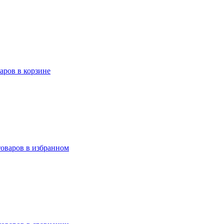
варов в корзине
товаров в избранном