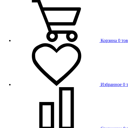
Корзина
0 то
Избранное
0 