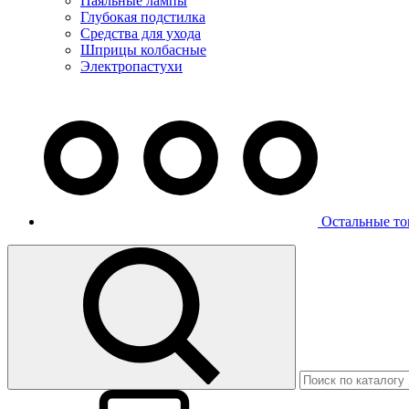
Паяльные лампы
Глубокая подстилка
Средства для ухода
Шприцы колбасные
Электропастухи
Остальные то