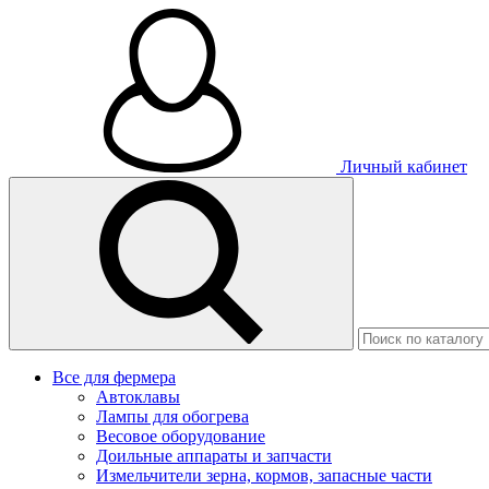
Личный кабинет
Все для фермера
Автоклавы
Лампы для обогрева
Весовое оборудование
Доильные аппараты и запчасти
Измельчители зерна, кормов, запасные части